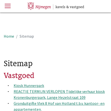
Menu
Hoofdpagina
Home
Sitemap
Sitemap
Vastgoed
Kiosk Hunnerpark
REACTIE TERMIJN VERLOPEN Tijdelijke verhuur kiosk
Kronenburgerpark, Lange Hezelstraat 109
Gronduitgifte Vlek 8 Hof van Holland t.b.v. kantoor- en
appartementen.