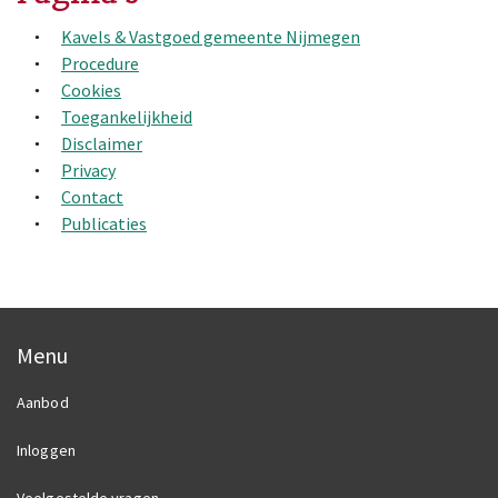
Kavels & Vastgoed gemeente Nijmegen
Procedure
Cookies
Toegankelijkheid
Disclaimer
Privacy
Contact
Publicaties
Menu
Aanbod
Inloggen