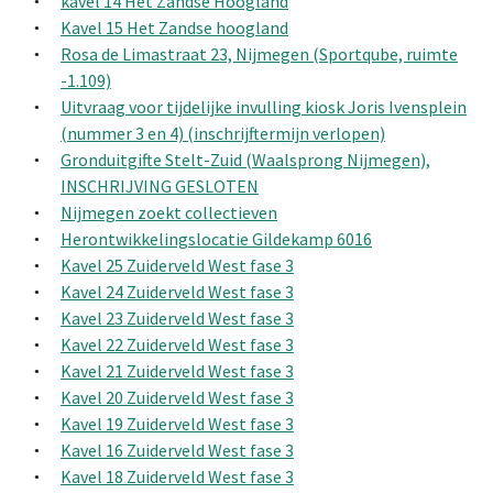
kavel 14 Het Zandse Hoogland
Kavel 15 Het Zandse hoogland
Rosa de Limastraat 23, Nijmegen (Sportqube, ruimte
-1.109)
Uitvraag voor tijdelijke invulling kiosk Joris Ivensplein
(nummer 3 en 4) (inschrijftermijn verlopen)
Gronduitgifte Stelt-Zuid (Waalsprong Nijmegen),
INSCHRIJVING GESLOTEN
Nijmegen zoekt collectieven
Herontwikkelingslocatie Gildekamp 6016
Kavel 25 Zuiderveld West fase 3
Kavel 24 Zuiderveld West fase 3
Kavel 23 Zuiderveld West fase 3
Kavel 22 Zuiderveld West fase 3
Kavel 21 Zuiderveld West fase 3
Kavel 20 Zuiderveld West fase 3
Kavel 19 Zuiderveld West fase 3
Kavel 16 Zuiderveld West fase 3
Kavel 18 Zuiderveld West fase 3