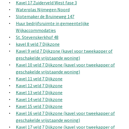
Kavel 17 Zuiderveld West fase 3
Waterplas Nijmegen Noord
Slotemaker de Bruïneweg 147
Huur bedrijfsruimte in gemeentelijke
Wijkaccommodaties
St. Stevenskerkhof 48
kavel 8 veld 7 Dijkzone
Kavel 9 veld 7 Dijkzone (kavel voor tweekapper of
geschakelde vrijstaande woning)
Kavel 10 veld 7 Dijkzone (kavel voor tweekapper of
geschakelde vrijstaande woning)
Kavel 11 veld 7 Dijkzone
Kavel 12 veld 7 Dijkzone
Kavel 13 veld 7 Dijkzone
Kavel 14 veld 7 Dijkzone
Kavel 15 veld 7 Dijkzone
Kavel 16 veld 7 Dijkzone (kavel voor tweekapper of
geschakelde vrijstaande woning)
Kavel 17 veld 7 Dijkzone (kavel voor tweekapper of