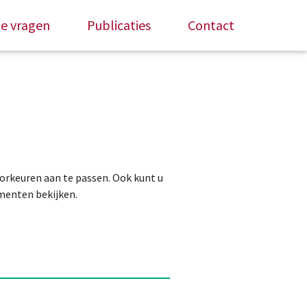
de vragen
Publicaties
Contact
orkeuren aan te passen. Ook kunt u
menten bekijken.