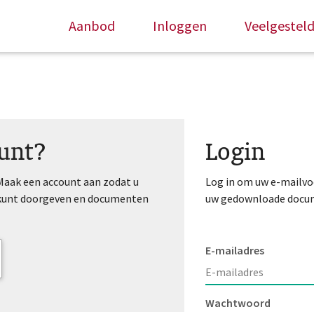
Aanbod
Inloggen
Veelgestel
unt?
Login
 Maak een account aan zodat u
Log in om uw e-mailvo
 kunt doorgeven en documenten
uw gedownloade docu
E-mailadres
Wachtwoord