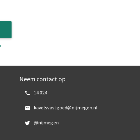
?
Neem contact op
Bel ons:
14 024
Mail ons:
kavelsvastgoed@nijmegen.nl
Volg ons op Twitter:
@nijmegen