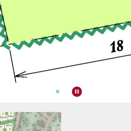
Pauzeer slideshow