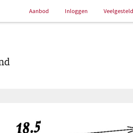
Aanbod
Inloggen
Veelgestel
and