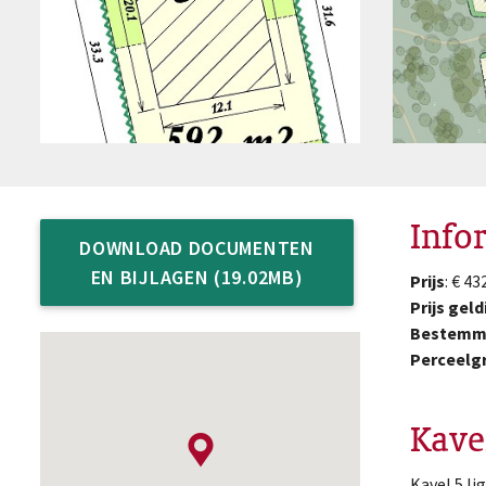
Info
DOWNLOAD DOCUMENTEN
EN BIJLAGEN (19.02MB)
Prijs
: € 4
Prijs geld
Bestemm
Perceelg
Kave
Kavel 5 li