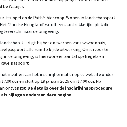
d De Waaijer.
Mauritssingel en de Pathé-bioscoop. Wonen in landschapspark
Het ‘Zandse Hoogland’ wordt een aantrekkelijke plek die
ogteverschil naar de omgeving.
 landschap.
U krijgt bij het ontwerpen van uw woonhuis,
avelpaspoort alle ruimte bij de uitwerking. Om ervoor te
g in de omgeving, is hiervoor een aantal spelregels en
 kavelpaspoort.
n het invullen van het inschrijfformulier op de website onder
17.00 uur en sluit op 19 januari 2026 om 17.00 uur. Na
van ontvangst.
De details over de inschrijvingsprocedure
als bijlagen onderaan deze pagina.