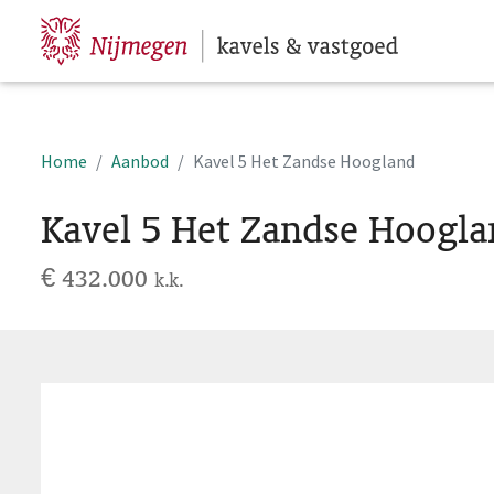
Hoofdpagina
Home
Aanbod
Kavel 5 Het Zandse Hoogland
Kavel 5 Het Zandse Hoogl
€ 432.000
k.k.