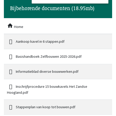
Bijbehorende documenten (18.95mb)
Home
Aankoop kavel in 6 stappen.pdf
Basishandboek Zelfbouwen 2025-2026.pdf
Informatieblad diverse bouwwerken.pdf
Inschrijfprocedure 15 bouwkavels Het Zandse
Hoogland.pdf
Stappenplan van koop tot bouwen.pdf