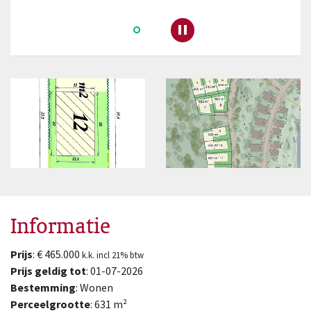
Pauzeer slideshow
Informatie
Prijs
: € 465.000
k.k. incl 21% btw
Prijs geldig tot
: 01-07-2026
Bestemming
: Wonen
Perceelgrootte
: 631 m²