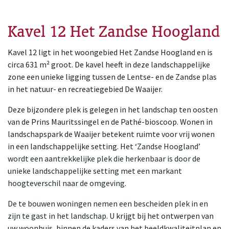
Kavel 12 Het Zandse Hoogland
Kavel 12 ligt in het woongebied Het Zandse Hoogland en is
circa 631 m² groot. De kavel heeft in deze landschappelijke
zone een unieke ligging tussen de Lentse- en de Zandse plas
in het natuur- en recreatiegebied De Waaijer.
Deze bijzondere plek is gelegen in het landschap ten oosten
van de Prins Mauritssingel en de Pathé-bioscoop. Wonen in
landschapspark de Waaijer betekent ruimte voor vrij wonen
in een landschappelijke setting.
Het ‘Zandse Hoogland’
wordt een aantrekkelijke plek die herkenbaar is door de
unieke landschappelijke setting met een markant
hoogteverschil naar de omgeving.
De te bouwen woningen nemen een bescheiden plek in en
zijn te gast in het landschap.
U krijgt bij het ontwerpen van
uw woonhuis, binnen de kaders van het beeldkwaliteitplan en