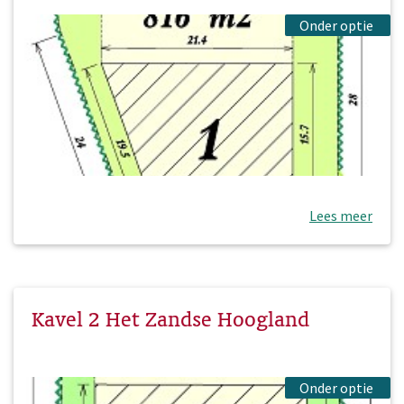
Onder optie
Lees meer
Kavel 2 Het Zandse Hoogland
Onder optie