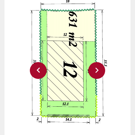
Vorige slide
Volgende slide