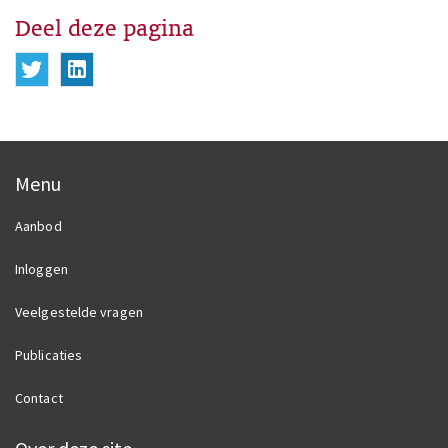
Deel deze pagina
Deel deze pagina op Twitter
Deel deze pagina op Linkedin
Menu
Aanbod
Inloggen
Veelgestelde vragen
Publicaties
Contact