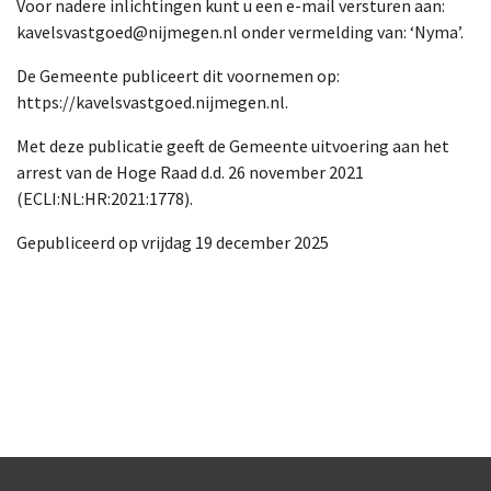
Voor nadere inlichtingen kunt u een e-mail versturen aan:
kavelsvastgoed@nijmegen.nl onder vermelding van: ‘Nyma’.
De Gemeente publiceert dit voornemen op:
https://kavelsvastgoed.nijmegen.nl.
Met deze publicatie geeft de Gemeente uitvoering aan het
arrest van de Hoge Raad d.d. 26 november 2021
(ECLI:NL:HR:2021:1778).
Gepubliceerd op vrijdag 19 december 2025