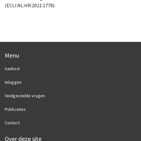
(ECLI:NL:HR:2021:1778).
Menu
Aanbod
Inloggen
Veelgestelde vragen
Publicaties
Contact
Over deze site