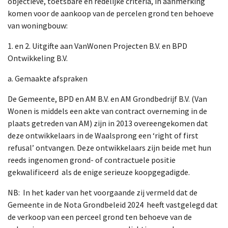
objectieve, toetsbare en redelijke criteria, in aanmerking
komen voor de aankoop van de percelen grond ten behoeve
van woningbouw:
1. en 2. Uitgifte aan VanWonen Projecten B.V. en BPD
Ontwikkeling B.V.
a. Gemaakte afspraken
De Gemeente, BPD en AM B.V. en AM Grondbedrijf B.V. (Van
Wonen is middels een akte van contract overneming in de
plaats getreden van AM) zijn in 2013 overeengekomen dat
deze ontwikkelaars in de Waalsprong een ‘right of first
refusal’ ontvangen. Deze ontwikkelaars zijn beide met hun
reeds ingenomen grond- of contractuele positie
gekwalificeerd als de enige serieuze koopgegadigde.
NB: In het kader van het voorgaande zij vermeld dat de
Gemeente in de Nota Grondbeleid 2024 heeft vastgelegd dat
de verkoop van een perceel grond ten behoeve van de