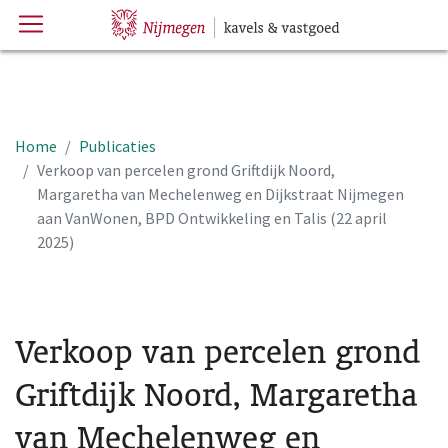
Menu
Hoofdpagina
Home
Publicaties
Verkoop van percelen grond Griftdijk Noord,
Margaretha van Mechelenweg en Dijkstraat Nijmegen
aan VanWonen, BPD Ontwikkeling en Talis (22 april
2025)
Verkoop van percelen grond
Griftdijk Noord, Margaretha
van Mechelenweg en