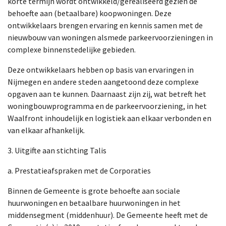
korte termijn wordt ontwikkeld/gerealiseerd gezien de
behoefte aan (betaalbare) koopwoningen. Deze
ontwikkelaars brengen ervaring en kennis samen met de
nieuwbouw van woningen alsmede parkeervoorzieningen in
complexe binnenstedelijke gebieden.
Deze ontwikkelaars hebben op basis van ervaringen in
Nijmegen en andere steden aangetoond deze complexe
opgaven aan te kunnen. Daarnaast zijn zij, wat betreft het
woningbouwprogramma en de parkeervoorziening, in het
Waalfront inhoudelijk en logistiek aan elkaar verbonden en
van elkaar afhankelijk.
3. Uitgifte aan stichting Talis
a. Prestatieafspraken met de Corporaties
Binnen de Gemeente is grote behoefte aan sociale
huurwoningen en betaalbare huurwoningen in het
middensegment (middenhuur). De Gemeente heeft met de