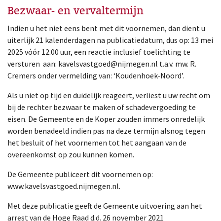
Bezwaar- en vervaltermijn
Indien u het niet eens bent met dit voornemen, dan dient u
uiterlijk 21 kalenderdagen na publicatiedatum, dus op: 13 mei
2025 vóór 12.00 uur, een reactie inclusief toelichting te
versturen aan: kavelsvastgoed@nijmegen.nl t.a.v. mw. R.
Cremers onder vermelding van: ‘Koudenhoek-Noord’.
Als u niet op tijd en duidelijk reageert, verliest u uw recht om
bij de rechter bezwaar te maken of schadevergoeding te
eisen. De Gemeente en de Koper zouden immers onredelijk
worden benadeeld indien pas na deze termijn alsnog tegen
het besluit of het voornemen tot het aangaan van de
overeenkomst op zou kunnen komen.
De Gemeente publiceert dit voornemen op:
www.kavelsvastgoed.nijmegen.nl.
Met deze publicatie geeft de Gemeente uitvoering aan het
arrest van de Hoge Raad d.d. 26 november 2021