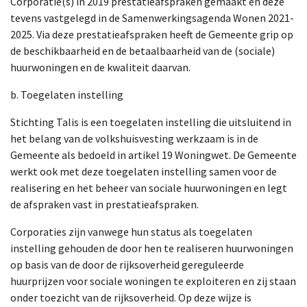
Corporatie(s) in 2019 prestatieafspraken gemaakt en deze
tevens vastgelegd in de Samenwerkingsagenda Wonen 2021-
2025. Via deze prestatieafspraken heeft de Gemeente grip op
de beschikbaarheid en de betaalbaarheid van de (sociale)
huurwoningen en de kwaliteit daarvan.
b. Toegelaten instelling
Stichting Talis is een toegelaten instelling die uitsluitend in
het belang van de volkshuisvesting werkzaam is in de
Gemeente als bedoeld in artikel 19 Woningwet. De Gemeente
werkt ook met deze toegelaten instelling samen voor de
realisering en het beheer van sociale huurwoningen en legt
de afspraken vast in prestatieafspraken.
Corporaties zijn vanwege hun status als toegelaten
instelling gehouden de door hen te realiseren huurwoningen
op basis van de door de rijksoverheid gereguleerde
huurprijzen voor sociale woningen te exploiteren en zij staan
onder toezicht van de rijksoverheid. Op deze wijze is