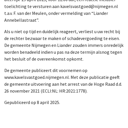
toelichting te versturen aan kavelsvastgoed@nijmegen.nl
t.a.v. F. van der Meulen, onder vermelding van “Liander
Annebellastraat”.
Als u niet op tijd en duidelijk reageert, verliest u uw recht bij
de rechter bezwaar te maken of schadevergoeding te eisen.
De gemeente Nijmegen en Liander zouden immers onredelijk
worden benadeeld indien u pas na deze termijn alsnog tegen
het besluit of de overeenkomst opkomt.
De gemeente publiceert dit voornemen op
www.kavelsvastgoed.nijmegen.nl. Met deze publicatie geeft
de gemeente uitvoering aan het arrest van de Hoge Raad d.d.
26 november 2021 (ECLI:NL: HR:2021:1778).
Gepubliceerd op 8 april 2025.