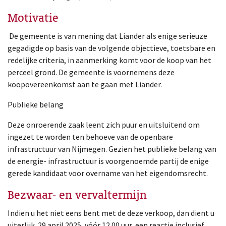
Motivatie
De gemeente is van mening dat Liander als enige serieuze
gegadigde op basis van de volgende objectieve, toetsbare en
redelijke criteria, in aanmerking komt voor de koop van het
perceel grond. De gemeente is voornemens deze
koopovereenkomst aan te gaan met Liander.
Publieke belang
Deze onroerende zaak leent zich puur en uitsluitend om
ingezet te worden ten behoeve van de openbare
infrastructuur van Nijmegen. Gezien het publieke belang van
de energie- infrastructuur is voorgenoemde partij de enige
gerede kandidaat voor overname van het eigendomsrecht.
Bezwaar- en vervaltermijn
Indien u het niet eens bent met de deze verkoop, dan dient u
uiterlijk 29 april 2025, vóór 12.00 uur, een reactie inclusief