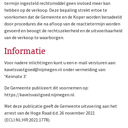
termijn ingesteld rechtsmiddel geen invloed meer kan
hebben op de verkoop. Deze bepaling strekt ertoe te
voorkomen dat de Gemeente en de Koper worden benadeeld
door procedures die na afloop van de reactietermijn worden
gevoerd en beoogt de rechtszekerheid en de uitvoerbaarheid
van de verkoop te waarborgen.
Informatie
Voor nadere inlichtingen kunt u een e-mail versturen aan:
kavelsvastgoed@nijmegen.nl onder vermelding van:
‘Keimate 3’.
De Gemeente publiceert dit voornemen op:
https://kavelsvastgoed.nijmegen.nl.
Met deze publicatie geeft de Gemeente uitvoering aan het
arrest van de Hoge Raad d.d. 26 november 2021
(ECLI:NL:HR:2021:1778).