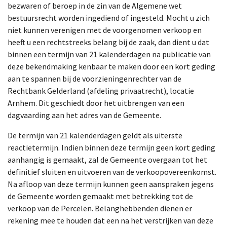
bezwaren of beroep in de zin van de Algemene wet
bestuursrecht worden ingediend of ingesteld. Mocht u zich
niet kunnen verenigen met de voorgenomen verkoop en
heeft u een rechtstreeks belang bij de zaak, dan dient u dat
binnen een termijn van 21 kalenderdagen na publicatie van
deze bekendmaking kenbaar te maken door een kort geding
aan te spannen bij de voorzieningenrechter van de
Rechtbank Gelderland (afdeling privaatrecht), locatie
Arnhem. Dit geschiedt door het uitbrengen van een
dagvaarding aan het adres van de Gemeente.
De termijn van 21 kalenderdagen geldt als uiterste
reactietermijn. Indien binnen deze termijn geen kort geding
aanhangig is gemaakt, zal de Gemeente overgaan tot het
definitief sluiten en uitvoeren van de verkoopovereenkomst.
Na afloop van deze termijn kunnen geen aanspraken jegens
de Gemeente worden gemaakt met betrekking tot de
verkoop van de Percelen. Belanghebbenden dienen er
rekening mee te houden dat een na het verstrijken van deze