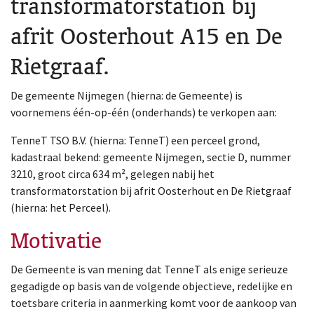
transformatorstation bij
afrit Oosterhout A15 en De
Rietgraaf.
De gemeente Nijmegen (hierna: de Gemeente) is
voornemens één-op-één (onderhands) te verkopen aan:
TenneT TSO B.V. (hierna: TenneT) een perceel grond,
kadastraal bekend: gemeente Nijmegen, sectie D, nummer
3210, groot circa 634 m², gelegen nabij het
transformatorstation bij afrit Oosterhout en De Rietgraaf
(hierna: het Perceel).
Motivatie
De Gemeente is van mening dat TenneT als enige serieuze
gegadigde op basis van de volgende objectieve, redelijke en
toetsbare criteria in aanmerking komt voor de aankoop van