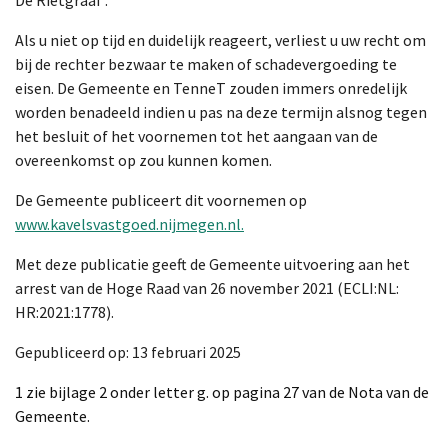
De Rietgraaf’.
Als u niet op tijd en duidelijk reageert, verliest u uw recht om
bij de rechter bezwaar te maken of schadevergoeding te
eisen. De Gemeente en TenneT zouden immers onredelijk
worden benadeeld indien u pas na deze termijn alsnog tegen
het besluit of het voornemen tot het aangaan van de
overeenkomst op zou kunnen komen.
De Gemeente publiceert dit voornemen op
www.kavelsvastgoed.nijmegen.nl.
Met deze publicatie geeft de Gemeente uitvoering aan het
arrest van de Hoge Raad van 26 november 2021 (ECLI:NL:
HR:2021:1778).
Gepubliceerd op: 13 februari 2025
1 zie bijlage 2 onder letter g. op pagina 27 van de Nota van de
Gemeente.