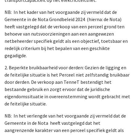
transportcapaciteit op het elektriciteitsnet.
NB: In het kader van het voorgaande zij vermeld dat de
Gemeente in de Nota Grondbeleid 2024 (hierna: de Nota)
heeft vastgelegd dat de verkoop van een perceel grond ten
behoeve van nutsvoorzieningen aan een aangewezen
netbeheerder specifiek geldt als een objectief, toetsbaar en
redelijk criterium bij het bepalen van een geschikte
gegadigde.
2. Beperkte bruikbaarheid voor derden: Gezien de ligging en
de feitelijke situatie is het Perceel niet zelfstandig bruikbaar
door derden. De verkoop aan TenneT bestendigt het
bestaande gebruik en zorgt ervoor dat de juridische
eigendomssituatie in overeenstemming wordt gebracht met
de feitelijke situatie.
NB: In het verlengde van het voorgaande zij vermeld dat de
Gemeente in de Nota heeft vastgelegd dat het
aangrenzende karakter van een perceel specifiek geldt als