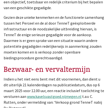
een objectief, toetsbaar en redelijk criterium bij het bepalen
van een geschikte gegadigde.
Gezien deze unieke kenmerken en de functionele samenhang
tussen het Perceel en de al door TenneT geëxploiteerde
infrastructuur en de noodzakelijke uitbreiding hiervan, is
TenneT de enige serieuze gegadigde voor de aankoop.
Daarmee is er geen sprake van een situatie waarin andere
potentiële gegadigden redelijkerwijs in aanmerking zouden
moeten komen en is verkoop zonder openbare
biedingsprocedure gerechtvaardigd.
Bezwaar- en vervaltermijn
Indien u het niet eens bent met dit voornemen, dan dient u
dit uiterlijk 21 kalenderdagen na publicatiedatum, dus op 6
maart 2025 voor 12.00 uur, een reactie inclusief toelichting te
versturen aan
www.kavelsvastgoed.nijmegen.nl
t.a.v. C.
Rutten, onder vermelding van: ‘Verkoop grond TenneT nabij