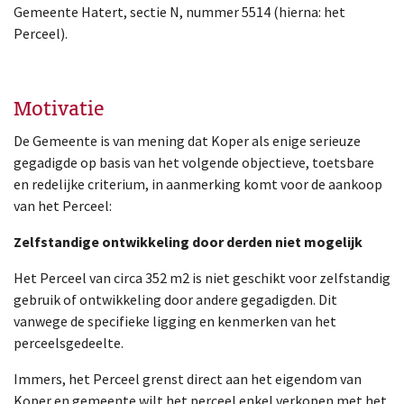
Gemeente Hatert, sectie N, nummer 5514 (hierna: het
Perceel).
Motivatie
De Gemeente is van mening dat Koper als enige serieuze
gegadigde op basis van het volgende objectieve, toetsbare
en redelijke criterium, in aanmerking komt voor de aankoop
van het Perceel:
Zelfstandige ontwikkeling door derden niet mogelijk
Het Perceel van circa 352 m2 is niet geschikt voor zelfstandig
gebruik of ontwikkeling door andere gegadigden. Dit
vanwege de specifieke ligging en kenmerken van het
perceelsgedeelte.
Immers, het Perceel grenst direct aan het eigendom van
Koper en gemeente wilt het perceel enkel verkopen met het