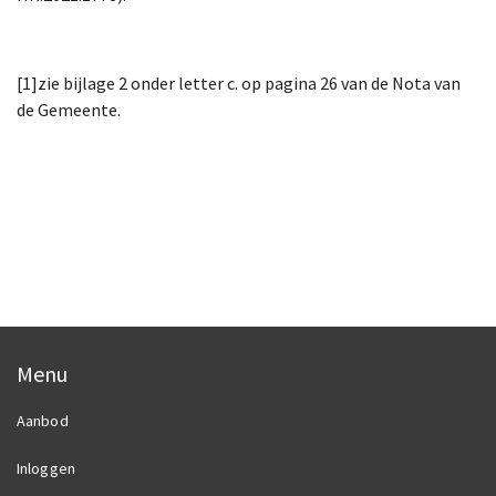
[1]zie bijlage 2 onder letter c. op pagina 26 van de Nota van
de Gemeente.
Menu
Aanbod
Inloggen