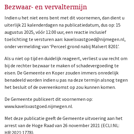
Bezwaar- en vervaltermijn
Indien u het niet eens bent met dit voornemen, dan dient u
uiterlijk 21 kalenderdagen na publicatiedatum, dus op: 15
augustus 2025, vóór 12.00 uur, een reactie inclusief
toelichting te versturen aan: kavelsvastgoed@nijmegen.nl,
onder vermelding van ‘Perceel grond nabij Malvert 8201’.
Als u niet op tijd en duidelijk reageert, verliest u uw recht om
bij de rechter bezwaar te maken of schadevergoeding te
eisen. De Gemeente en Koper zouden immers onredelijk
benadeeld worden indien u pas na deze termijn alsnog tegen
het besluit of de overeenkomst op zou kunnen komen.
De Gemeente publiceert dit voornemen op:
www.kavelsvastgoed.nijmegen.nl.
Met deze publicatie geeft de Gemeente uitvoering aan het
arrest van de Hoge Raad van 26 november 2021 (ECLI:NL:
HR:2021:1778).