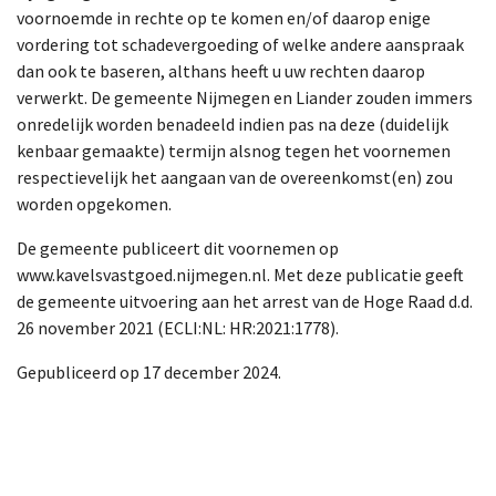
voornoemde in rechte op te komen en/of daarop enige
vordering tot schadevergoeding of welke andere aanspraak
dan ook te baseren, althans heeft u uw rechten daarop
verwerkt. De gemeente Nijmegen en Liander zouden immers
onredelijk worden benadeeld indien pas na deze (duidelijk
kenbaar gemaakte) termijn alsnog tegen het voornemen
respectievelijk het aangaan van de overeenkomst(en) zou
worden opgekomen.
De gemeente publiceert dit voornemen op
www.kavelsvastgoed.nijmegen.nl. Met deze publicatie geeft
de gemeente uitvoering aan het arrest van de Hoge Raad d.d.
26 november 2021 (ECLI:NL: HR:2021:1778).
Gepubliceerd op 17 december 2024.