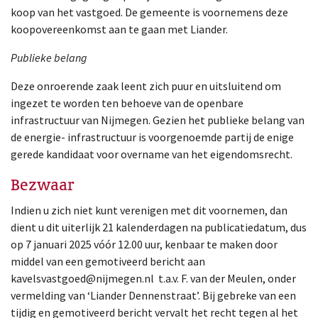
koop van het vastgoed. De gemeente is voornemens deze
koopovereenkomst aan te gaan met Liander.
Publieke belang
Deze onroerende zaak leent zich puur en uitsluitend om
ingezet te worden ten behoeve van de openbare
infrastructuur van Nijmegen. Gezien het publieke belang van
de energie- infrastructuur is voorgenoemde partij de enige
gerede kandidaat voor overname van het eigendomsrecht.
Bezwaar
Indien u zich niet kunt verenigen met dit voornemen, dan
dient u dit uiterlijk 21 kalenderdagen na publicatiedatum, dus
op 7 januari 2025 vóór 12.00 uur, kenbaar te maken door
middel van een gemotiveerd bericht aan
kavelsvastgoed@nijmegen.nl t.a.v. F. van der Meulen, onder
vermelding van ‘Liander Dennenstraat’. Bij gebreke van een
tijdig en gemotiveerd bericht vervalt het recht tegen al het