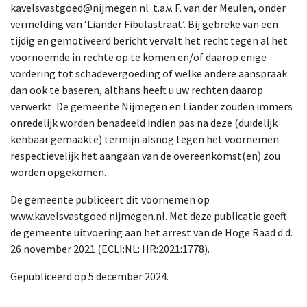
kavelsvastgoed@nijmegen.nl t.a.v. F. van der Meulen, onder
vermelding van ‘Liander Fibulastraat’. Bij gebreke van een
tijdig en gemotiveerd bericht vervalt het recht tegen al het
voornoemde in rechte op te komen en/of daarop enige
vordering tot schadevergoeding of welke andere aanspraak
dan ook te baseren, althans heeft u uw rechten daarop
verwerkt. De gemeente Nijmegen en Liander zouden immers
onredelijk worden benadeeld indien pas na deze (duidelijk
kenbaar gemaakte) termijn alsnog tegen het voornemen
respectievelijk het aangaan van de overeenkomst(en) zou
worden opgekomen.
De gemeente publiceert dit voornemen op
www.kavelsvastgoed.nijmegen.nl. Met deze publicatie geeft
de gemeente uitvoering aan het arrest van de Hoge Raad d.d.
26 november 2021 (ECLI:NL: HR:2021:1778).
Gepubliceerd op 5 december 2024.