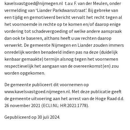
kavelsvastgoed@nijmegen.nl t.a.v. F. van der Meulen, onder
vermelding van ‘Liander Parkdwarsstraat’. Bij gebreke van
een tijdig en gemotiveerd bericht vervalt het recht tegen al
het voornoemde in rechte op te komen en/of daarop enige
vordering tot schadevergoeding of welke andere aanspraak
dan ook te baseren, althans heeft u uw rechten daarop
verwerkt. De gemeente Nijmegen en Liander zouden immers
onredelijk worden benadeeld indien pas na deze (duidelijk
kenbaar gemaakte) termijn alsnog tegen het voornemen
respectievelijk het aangaan van de overeenkomst(en) zou
worden opgekomen.
De gemeente publiceert dit voornemen op
www.kavelsvastgoed.nijmegen.nl. Met deze publicatie geeft
de gemeente uitvoering aan het arrest van de Hoge Raad d.d.
26 november 2021 (ECLI:NL: HR:2021:1778).
Gepubliceerd op 30 juli 2024.