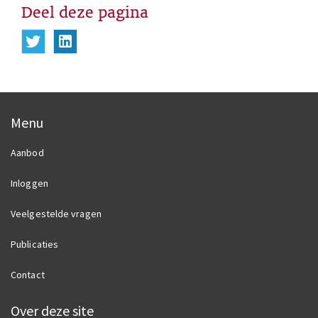
Deel deze pagina
Deel deze pagina op Twitter
Deel deze pagina op Linkedin
Menu
Aanbod
Inloggen
Veelgestelde vragen
Publicaties
Contact
Over deze site