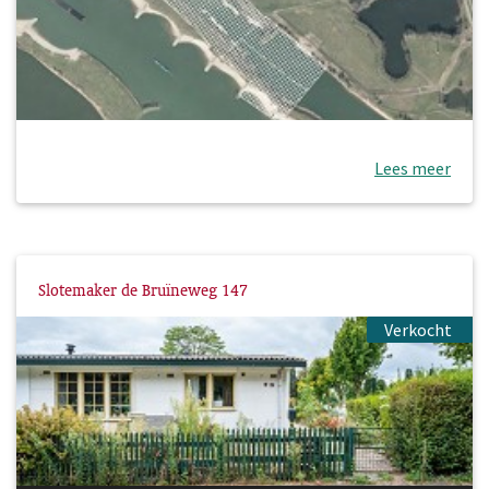
Lees meer
Slotemaker de Bruïneweg 147
Verkocht