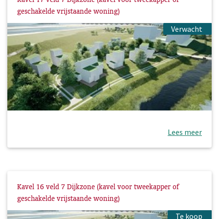
geschakelde vrijstaande woning)
Verwacht
Lees meer
Kavel 16 veld 7 Dijkzone (kavel voor tweekapper of
geschakelde vrijstaande woning)
Te koop