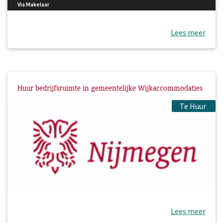
Via Makelaar
Lees meer
Huur bedrijfsruimte in gemeentelijke Wijkaccommodaties
Te Huur
Lees meer