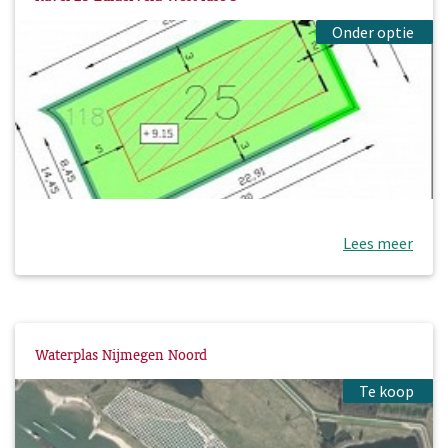
Onder optie
Lees meer
Waterplas Nijmegen Noord
Te koop