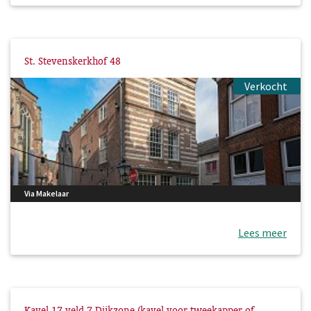
St. Stevenskerkhof 48
Verkocht
Via Makelaar
Lees meer
Kavel 17 veld 7 Dijkzone (kavel voor tweekapper of