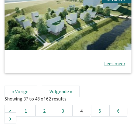
Lees meer
Ga naar pagina..
« Vorige
Volgende »
Showing
37
to
48
of
62
results
1
2
3
4
5
6